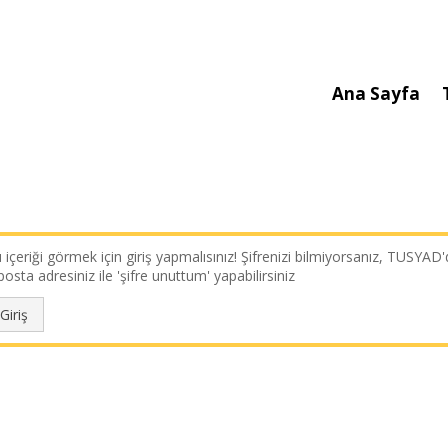
Ana Sayfa
 içeriği görmek için giriş yapmalısınız! Şifrenizi bilmiyorsanız, TUSYAD'd
posta adresiniz ile 'şifre unuttum' yapabilirsiniz
Giriş