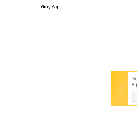
Giriş Yap
Bu
e-