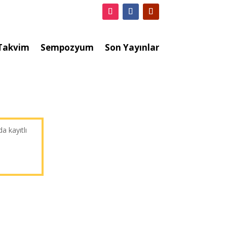
Takvim
Sempozyum
Son Yayınlar
a kayıtlı