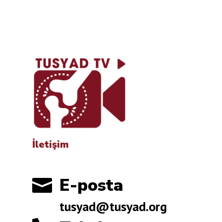
İletişim
E-posta

tusyad@tusyad.org